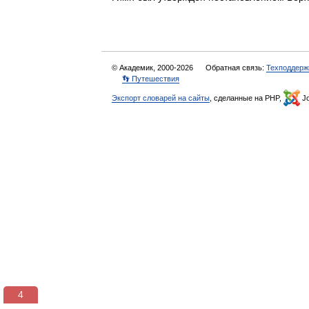
© Академик, 2000-2026
Обратная связь:
Техподдерж
👣 Путешествия
Экспорт словарей на сайты
, сделанные на PHP,
Jo
3